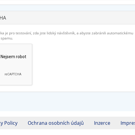
HA
ka je pro testování, zda jste lidský návštěvník, a abyste zabránili automatickému
í spamu.
y Policy
Ochrana osobních údajů
Inzerce
Impr