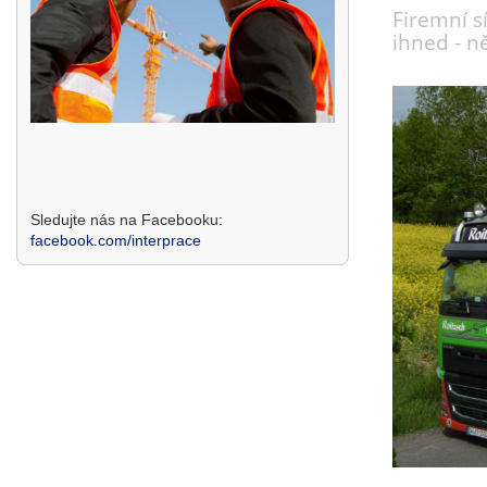
Firemní s
ihned - 
Sledujte nás na Facebooku:
facebook.com/interprace