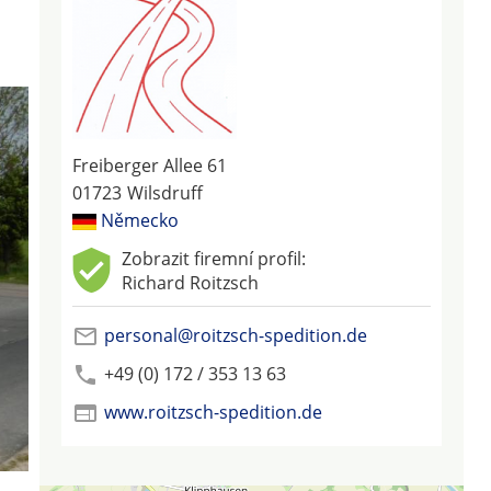
Freiberger Allee 61
01723
Wilsdruff
Německo
Zobrazit firemní profil:
Richard Roitzsch
personal@roitzsch-spedition.de
+49 (0) 172 / 353 13 63
www.roitzsch-spedition.de