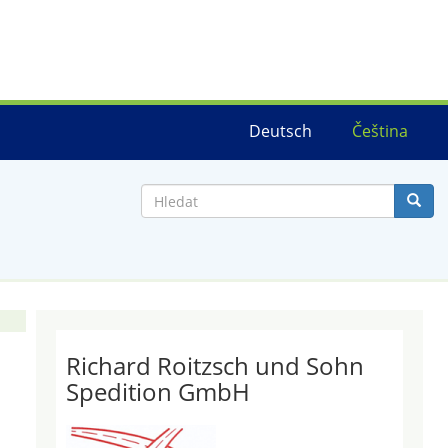
Deutsch
Čeština
Hledat
Richard Roitzsch und Sohn
Spedition GmbH