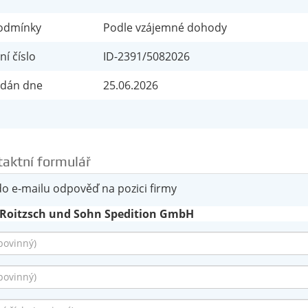
odmínky
Podle vzájemné dohody
ní číslo
ID-2391/
5082026
řidán dne
25.06.2026
aktní formulář
do e-mailu odpověď na pozici firmy
 Roitzsch und Sohn Spedition GmbH