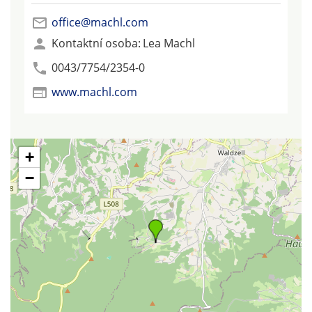
office@machl.com
Kontaktní osoba:
Lea Machl
0043/7754/2354-0
www.machl.com
+
−