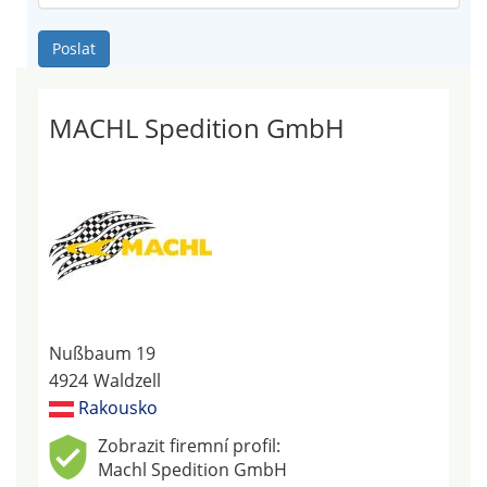
Poslat
MACHL Spedition GmbH
Nußbaum 19
4924
Waldzell
Rakousko
Zobrazit firemní profil:
Machl Spedition GmbH