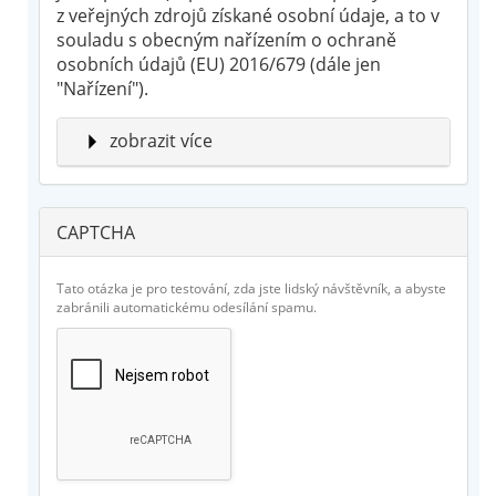
z veřejných zdrojů získané osobní údaje, a to v
souladu s obecným nařízením o ochraně
osobních údajů (EU) 2016/679 (dále jen
"Nařízení").
Skrýt
zobrazit více
CAPTCHA
Tato otázka je pro testování, zda jste lidský návštěvník, a abyste
zabránili automatickému odesílání spamu.