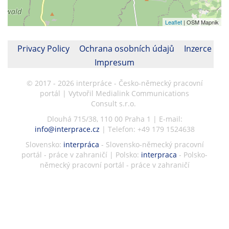
Leaflet
| OSM Mapnik
Privacy Policy
Ochrana osobních údajů
Inzerce
Impresum
© 2017 - 2026 interpráce - Česko-německý pracovní
portál | Vytvořil Medialink Communications
Consult s.r.o.
Dlouhá 715/38, 110 00 Praha 1 | E-mail:
info@interprace.cz
| Telefon: +49 179 1524638
Slovensko:
interpráca
- Slovensko-německý pracovní
portál - práce v zahraničí | Polsko:
interpraca
- Polsko-
německý pracovní portál - práce v zahraničí