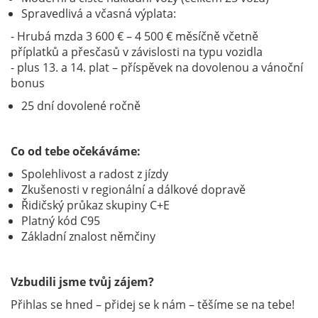
Spravedlivá a včasná výplata:
- Hrubá mzda 3 600 € – 4 500 € měsíčně včetně
příplatků a přesčasů v závislosti na typu vozidla
- plus 13. a 14. plat – příspěvek na dovolenou a vánoční
bonus
25 dní dovolené ročně
Co od tebe očekáváme:
Spolehlivost a radost z jízdy
Zkušenosti v regionální a dálkové dopravě
Řidičský průkaz skupiny C+E
Platný kód C95
Základní znalost němčiny
Vzbudili jsme tvůj zájem?
Přihlas se hned – přidej se k nám – těšíme se na tebe!