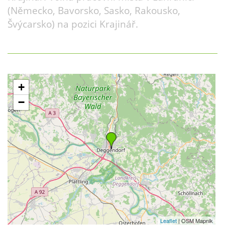
(Německo, Bavorsko, Sasko, Rakousko,
Švýcarsko) na pozici Krajinář.
+
−
Leaflet
| OSM Mapnik