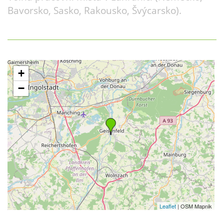
Bavorsko, Sasko, Rakousko, Švýcarsko).
+
−
Leaflet
| OSM Mapnik