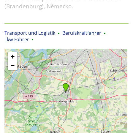
(Brandenburg), Německo.
Transport und Logistik
▪
Berufskraftfahrer
▪
Lkw-Fahrer
▪
+
−