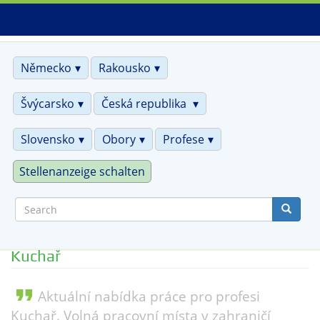
Skip
to
main
content
Německo
Rakousko
Švýcarsko
Česká republika
Slovensko
Obory
Profese
Stellenanzeige schalten
Search
Kuchař
format_quote
Aktuální nabídka práce pro profesi
Kuchař. Volná pracovní místa v zahraničí