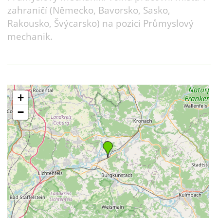
zahraničí (Německo, Bavorsko, Sasko,
Rakousko, Švýcarsko) na pozici Průmyslový
mechanik.
+
−