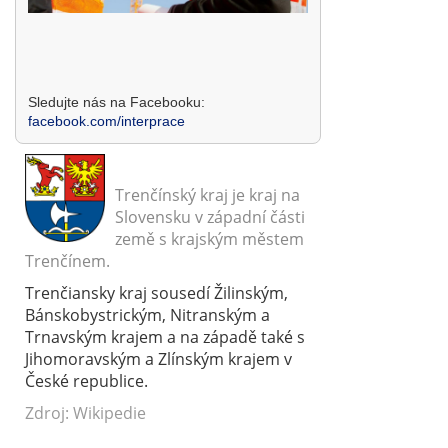
Sledujte nás na Facebooku:
facebook.com/interprace
Trenčínský kraj je kraj na
Slovensku v západní části
země s krajským městem
Trenčínem.
Trenčiansky kraj sousedí Žilinským,
Bánskobystrickým, Nitranským a
Trnavským krajem a na západě také s
Jihomoravským a Zlínským krajem v
České republice.
Zdroj: Wikipedie