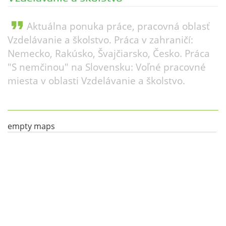
format_quote
Aktuálna ponuka práce, pracovná oblasť
Vzdelávanie a školstvo. Práca v zahraničí:
Nemecko, Rakúsko, Švajčiarsko, Česko. Práca
"S nemčinou" na Slovensku: Voľné pracovné
miesta v oblasti Vzdelávanie a školstvo.
empty maps