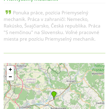
format_quote
Ponuka práce, pozícia Priemyselný
mechanik. Práca v zahraničí: Nemecko,
Rakúsko, Švajčiarsko, Česká republika. Práca
"S nemčinou" na Slovensku. Voľné pracovné
miesta pre pozíciu Priemyselný mechanik.
+
−