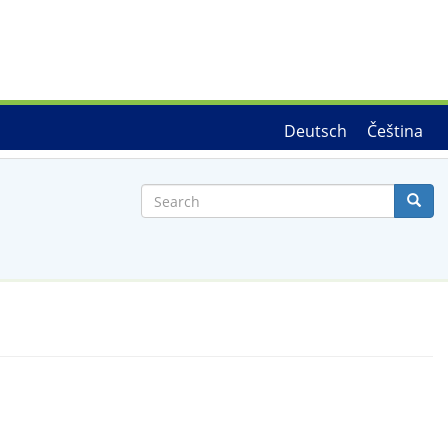
Deutsch
Čeština
Search