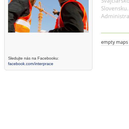
Švajčiarsk
Slovensku.
Administra
empty maps
Sledujte nás na Facebooku:
facebook.com/interprace