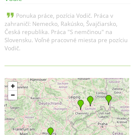
format_quote
Ponuka práce, pozícia Vodič. Práca v
zahraničí: Nemecko, Rakúsko, Švajčiarsko,
Česká republika. Práca "S nemčinou" na
Slovensku. Voľné pracovné miesta pre pozíciu
Vodič.
+
−