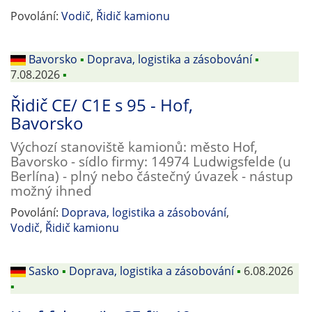
Povolání:
Vodič
,
Řidič kamionu
Bavorsko
▪
Doprava, logistika a zásobování
▪
7.08.2026
▪
Řidič CE/ C1E s 95 - Hof,
Bavorsko
Výchozí stanoviště kamionů: město Hof,
Bavorsko - sídlo firmy: 14974 Ludwigsfelde (u
Berlína) - plný nebo částečný úvazek - nástup
možný ihned
Povolání:
Doprava, logistika a zásobování
,
Vodič
,
Řidič kamionu
Sasko
▪
Doprava, logistika a zásobování
▪
6.08.2026
▪