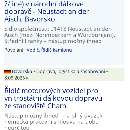
ž/jiné) v národní dálkové
dopravě - Neustadt an der
Aisch, Bavorsko
Sídlo společnosti: 91413 Neustadt an der
Aisch (mezi Norimberkem a Würzburgem),
Střední Franky – nástup možný ihned
Povolání :
Vodič
,
Řidič kamionu
Bavorsko
▪
Doprava, logistika a zásobování
▪
8.08.2026
▪
Řidič motorových vozidel pro
vnitrostátní dálkovou dopravu
ze stanoviště Cham
Nástup možný ihned - na plný úvazek -
německá pracovní smlouva na dobu
neurčitou