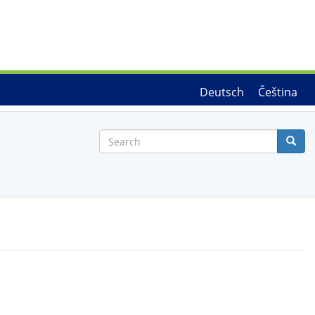
Deutsch
Čeština
Search