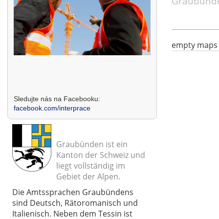
Graubünde
empty maps
Sledujte nás na Facebooku:
facebook.com/interprace
Graubünden ist ein
Kanton der Schweiz und
liegt vollständig im
Gebiet der Alpen.
Die Amtssprachen Graubündens
sind Deutsch, Rätoromanisch und
Italienisch. Neben dem Tessin ist