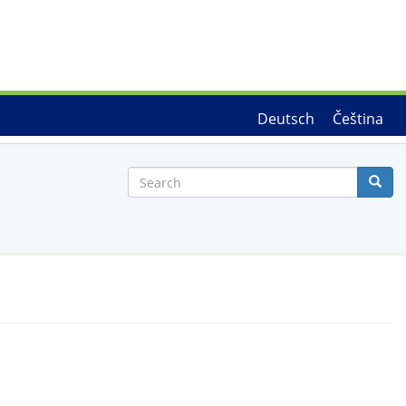
Deutsch
Čeština
Search