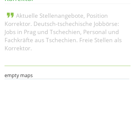
format_quote
Aktuelle Stellenangebote, Position
Korrektor. Deutsch-tschechische Jobbörse:
Jobs in Prag und Tschechien, Personal und
Fachkräfte aus Tschechien. Freie Stellen als
Korrektor.
empty maps