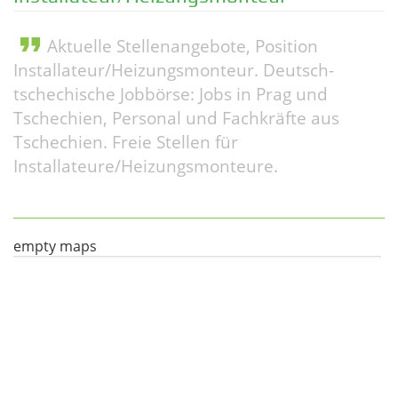
format_quote
Aktuelle Stellenangebote, Position
Installateur/Heizungsmonteur. Deutsch-
tschechische Jobbörse: Jobs in Prag und
Tschechien, Personal und Fachkräfte aus
Tschechien. Freie Stellen für
Installateure/Heizungsmonteure.
empty maps