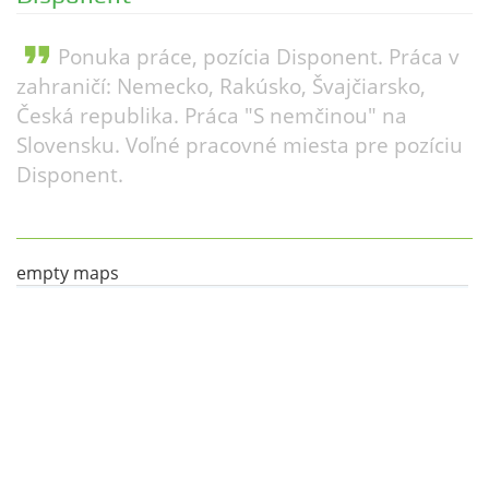
format_quote
Ponuka práce, pozícia Disponent. Práca v
zahraničí: Nemecko, Rakúsko, Švajčiarsko,
Česká republika. Práca "S nemčinou" na
Slovensku. Voľné pracovné miesta pre pozíciu
Disponent.
empty maps