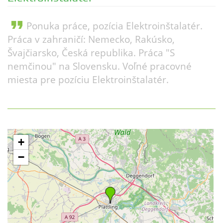
format_quote
Ponuka práce, pozícia Elektroinštalatér.
Práca v zahraničí: Nemecko, Rakúsko,
Švajčiarsko, Česká republika. Práca "S
nemčinou" na Slovensku. Voľné pracovné
miesta pre pozíciu Elektroinštalatér.
+
−