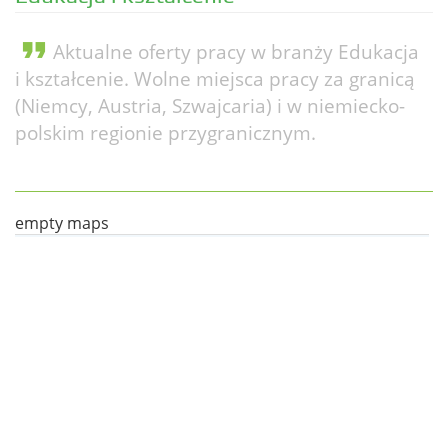
format_quote
Aktualne oferty pracy w branży Edukacja
i kształcenie. Wolne miejsca pracy za granicą
(Niemcy, Austria, Szwajcaria) i w niemiecko-
polskim regionie przygranicznym.
empty maps