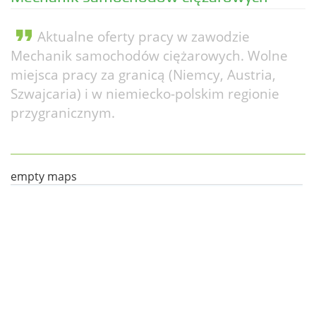
format_quote
Aktualne oferty pracy w zawodzie
Mechanik samochodów ciężarowych. Wolne
miejsca pracy za granicą (Niemcy, Austria,
Szwajcaria) i w niemiecko-polskim regionie
przygranicznym.
empty maps