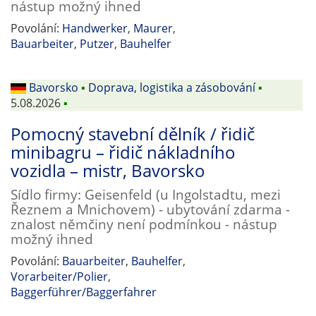
nástup možný ihned
Povolání:
Handwerker
,
Maurer
,
Bauarbeiter
,
Putzer
,
Bauhelfer
Bavorsko
▪
Doprava, logistika a zásobování
▪
5.08.2026
▪
Pomocný stavební dělník / řidič
minibagru – řidič nákladního
vozidla – mistr, Bavorsko
Sídlo firmy: Geisenfeld (u Ingolstadtu, mezi
Řeznem a Mnichovem) - ubytování zdarma -
znalost němčiny není podmínkou - nástup
možný ihned
Povolání:
Bauarbeiter
,
Bauhelfer
,
Vorarbeiter/Polier
,
Baggerführer/Baggerfahrer