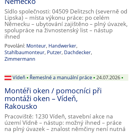
Německo
Sídlo společnosti: 04509 Delitzsch (severně od
Lipska) – místa výkonu práce: po celém
Německu – ubytování zajištěno – plný úvazek,
spolupráce na živnostenský list – nástup
ihned
Povolání:
Monteur
,
Handwerker
,
Stahlbaumonteur
,
Putzer
,
Dachdecker
,
Zimmermann
Vídeň
▪
Řemeslné a manuální práce
▪
24.07.2026
▪
Montéři oken / pomocníci při
montáži oken – Vídeň,
Rakousko
Pracoviště: 1230 Vídeň, stavební akce na
území Vídně – nástup: možný ihned – práce
na plný úvazek – znalost němčiny není nutná