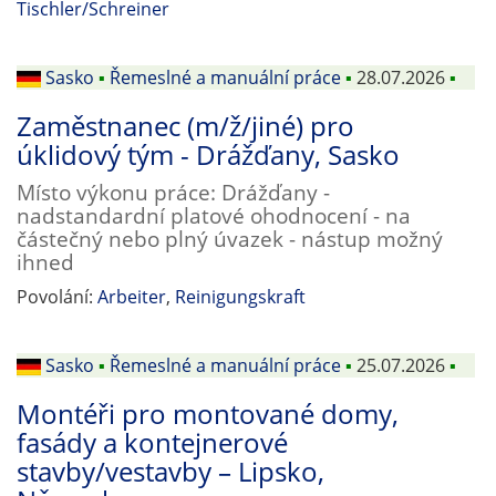
Tischler/Schreiner
Sasko
▪
Řemeslné a manuální práce
▪
28.07.2026
▪
Zaměstnanec (m/ž/jiné) pro
úklidový tým - Drážďany, Sasko
Místo výkonu práce: Drážďany -
nadstandardní platové ohodnocení - na
částečný nebo plný úvazek - nástup možný
ihned
Povolání:
Arbeiter
,
Reinigungskraft
Sasko
▪
Řemeslné a manuální práce
▪
25.07.2026
▪
Montéři pro montované domy,
fasády a kontejnerové
stavby/vestavby – Lipsko,