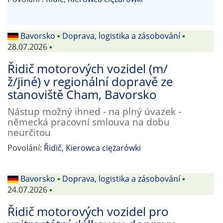
Bavorsko
▪
Doprava, logistika a zásobování
▪
28.07.2026
▪
Řidič motorových vozidel (m/
ž/jiné) v regionální dopravě ze
stanoviště Cham, Bavorsko
Nástup možný ihned - na plný úvazek -
německá pracovní smlouva na dobu
neurčitou
Povolání:
Řidič
,
Kierowca ciężarówki
Bavorsko
▪
Doprava, logistika a zásobování
▪
24.07.2026
▪
Řidič motorových vozidel pro