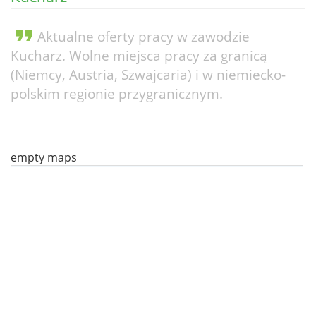
format_quote
Aktualne oferty pracy w zawodzie
Kucharz. Wolne miejsca pracy za granicą
(Niemcy, Austria, Szwajcaria) i w niemiecko-
polskim regionie przygranicznym.
empty maps