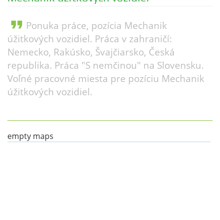
format_quote
Ponuka práce, pozícia Mechanik
úžitkových vozidiel. Práca v zahraničí:
Nemecko, Rakúsko, Švajčiarsko, Česká
republika. Práca "S nemčinou" na Slovensku.
Voľné pracovné miesta pre pozíciu Mechanik
úžitkových vozidiel.
empty maps