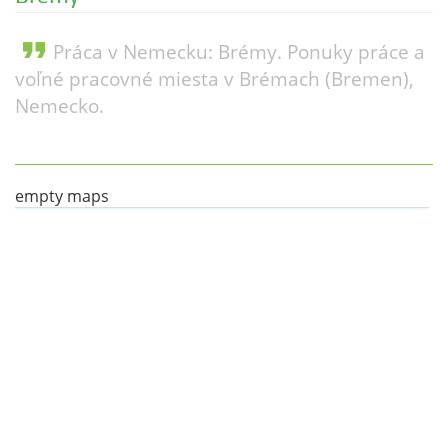
format_quote
Práca v Nemecku: Brémy. Ponuky práce a
voľné pracovné miesta v Brémach (Bremen),
Nemecko.
empty maps