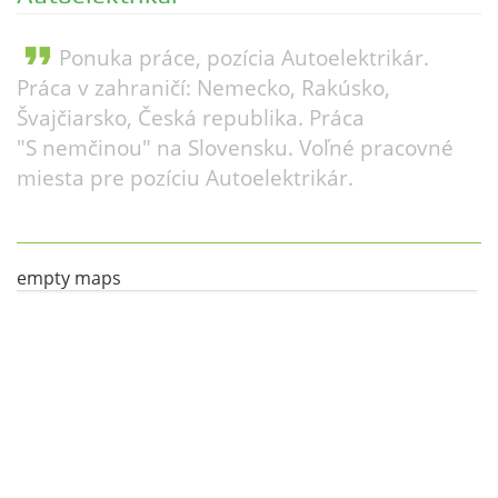
format_quote
Ponuka práce, pozícia Autoelektrikár.
Práca v zahraničí: Nemecko, Rakúsko,
Švajčiarsko, Česká republika. Práca
"S nemčinou" na Slovensku. Voľné pracovné
miesta pre pozíciu Autoelektrikár.
empty maps