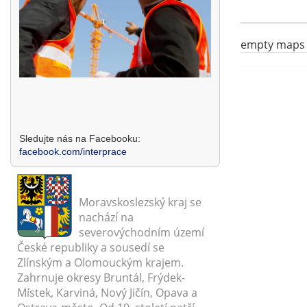
empty maps
Sledujte nás na Facebooku:
facebook.com/interprace
Moravskoslezský kraj se
nachází na
severovýchodním území
České republiky a sousedí se
Zlínským a Olomouckým krajem.
Zahrnuje okresy Bruntál, Frýdek-
Místek, Karviná, Nový Jičín, Opava a