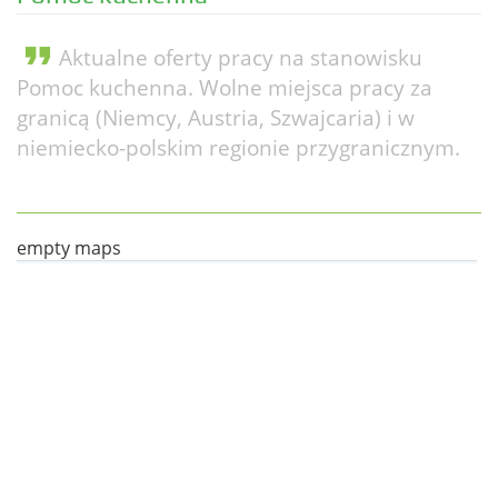
format_quote
Aktualne oferty pracy na stanowisku
Pomoc kuchenna. Wolne miejsca pracy za
granicą (Niemcy, Austria, Szwajcaria) i w
niemiecko-polskim regionie przygranicznym.
empty maps