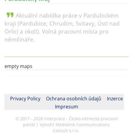
format_quote
Aktuální nabídka práce v Pardubickém
kraji (Pardubice, Chrudim, Svitavy, Ústí nad
Orlicí a okolí). Volná pracovní místa pro
němčináře.
empty maps
Privacy Policy
Ochrana osobních údajů
Inzerce
Impresum
© 2017 - 2026 interpráce - Česko-německý pracovní
portál | Vytvořil Medialink Communications
Consult s.r.o.